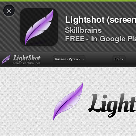
×
Lightshot (screen
Skillbrains
FREE - In Google Pl
Russian - Русский
Войти