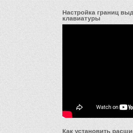
Настройка границ вы
клавиатуры
Как установить расшир