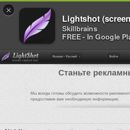
×
Lightshot (screen
Skillbrains
FREE - In Google Pl
Russian - Русский
Войти
Станьте рекламн
Мы всегда готовы обсудить возможности рекламно
предоставим вам необходимую информацию.