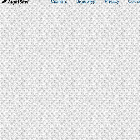
Скачать
Видеотур
Privacy
Согл