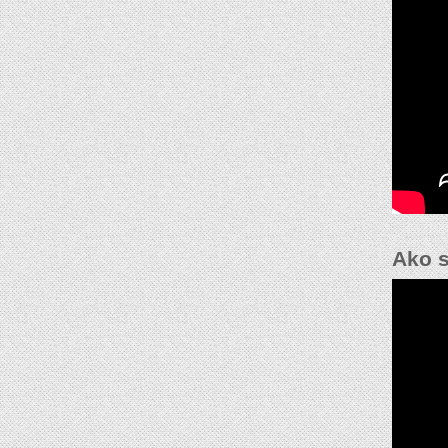
Ako s