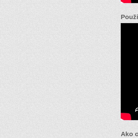
Použi
Ako o