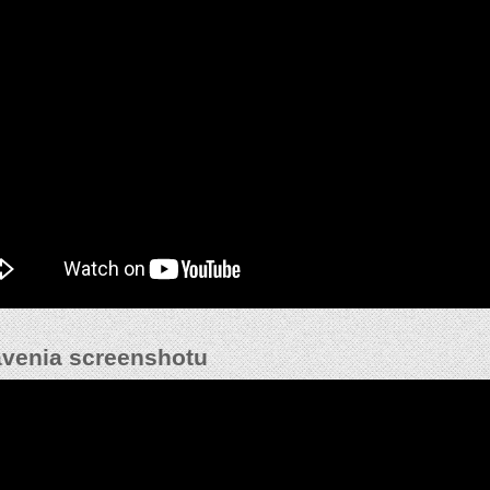
venia screenshotu