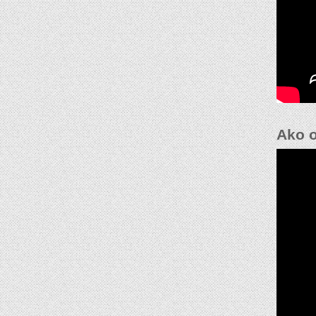
Ako o