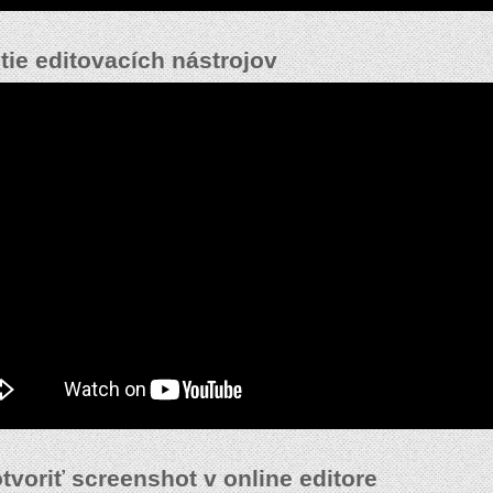
tie editovacích nástrojov
tvoriť screenshot v online editore