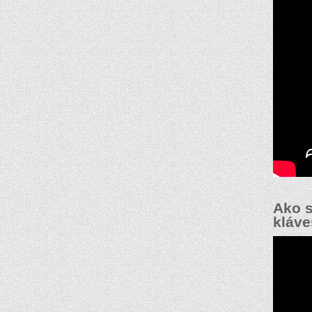
Ako s
kláve