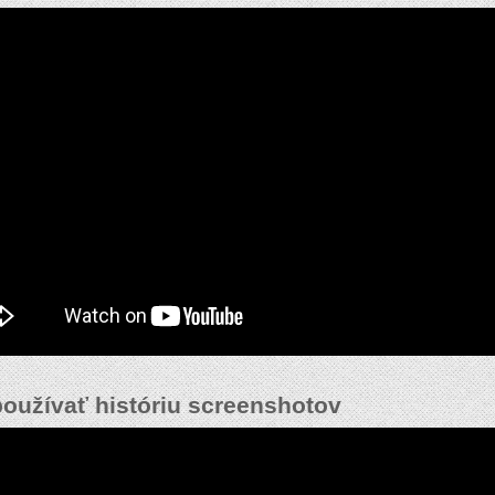
oužívať históriu screenshotov