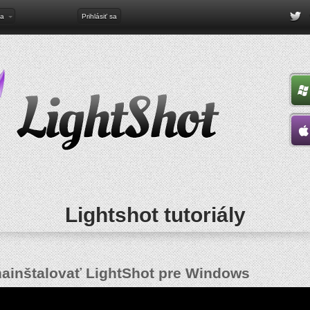
na
Prihlásiť sa
Lightshot tutoriály
ainštalovať LightShot pre Windows