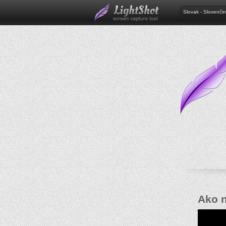
Slovak - Slovenči
Ako n