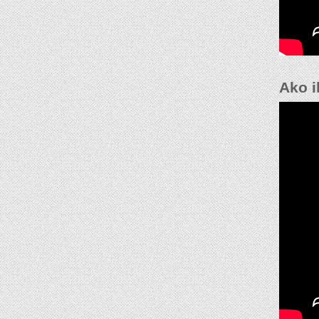
Ako i