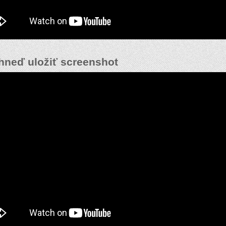
hneď uložiť screenshot