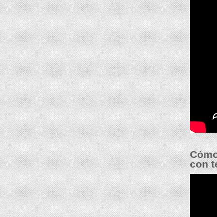
Cómo 
con t