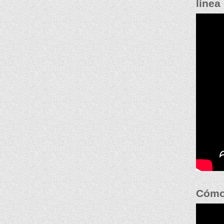
línea
Cómo 