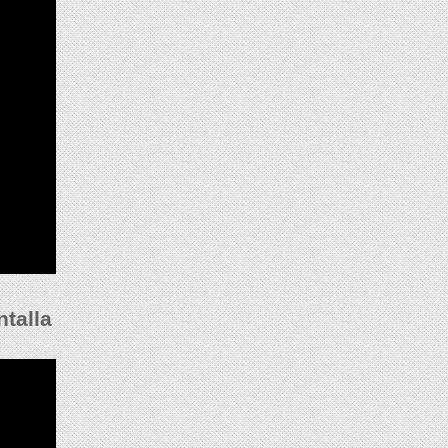
talla