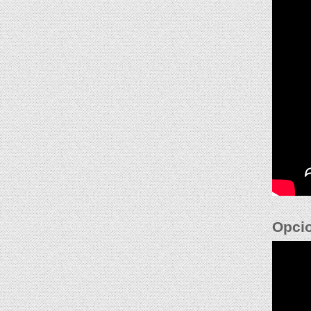
Opcio