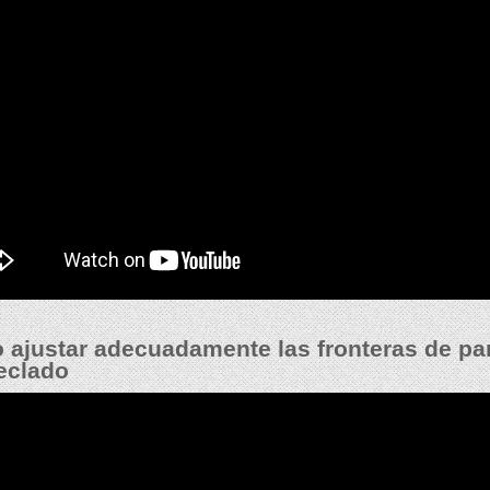
ajustar adecuadamente las fronteras de pan
eclado