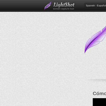
Spanish - Español
Cómo 