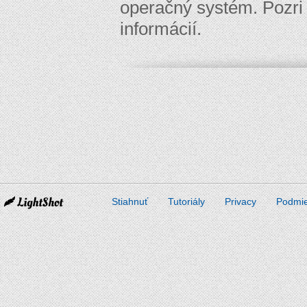
operačný systém. Pozr
informácií.
Stiahnuť
Tutoriály
Privacy
Podmi