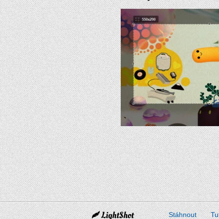
Stáhnout
Tu