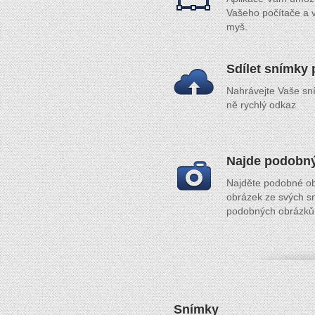
Vašeho počítače a v
myš.
Sdílet snímky 
Nahrávejte Vaše sní
ně rychlý odkaz
Najde podobný
Najděte podobné obr
obrázek ze svých s
podobných obrázků
Snímky