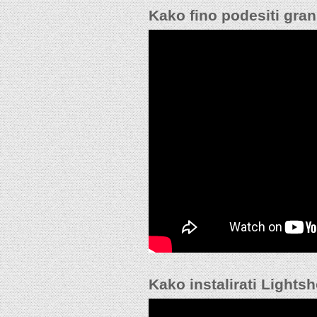
Kako fino podesiti gra
Kako instalirati Lights