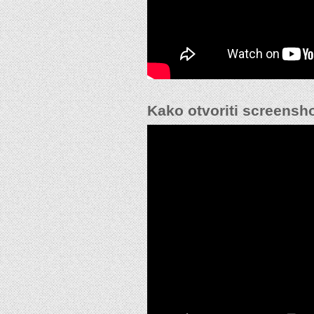
Kako otvoriti screensho