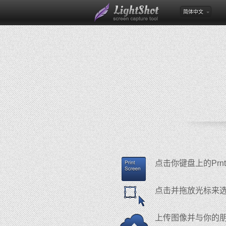
简体中文
点击你键盘上的Prnt
点击并拖放光标来
上传图像并与你的