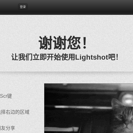
登录
谢谢您！
让我们立即开始使用Lightshot吧！
Scr键
选择右边的区域
朋友分享