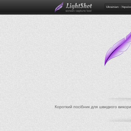
Ukrainian - Україн
Короткий посібник для швидкого викор