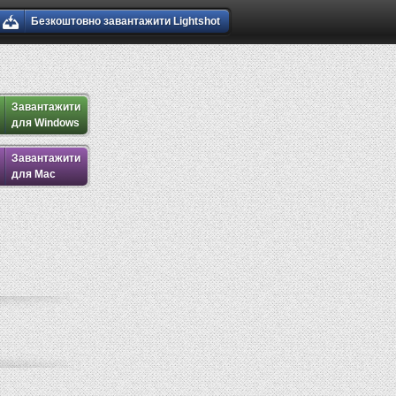
Безкоштовно завантажити Lightshot
Завантажити
для Windows
Завантажити
для Mac