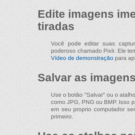
Edite imagens im
tiradas
Você pode editar suas captur
poderoso chamado Pixlr. Ele tem
Vídeo de demonstração
para ap
Salvar as imagen
Use o botão "Salvar" ou o atal
como JPG, PNG ou BMP. Isso p
em seu proprio computador sem
primeiro.