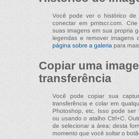
Você pode ver o histórico d
conectar em prntscr.com. Cri
suas imagens em sua propria ga
legendas e remover imagens 
página sobre a galeria
para mais
Copiar uma image
transferência
Você pode copiar sua captu
transferência e colar em qual
Photoshop, etc. Isso pode ser 
ou usando o atalho Ctrl+C. Out
de selecionar a área; desta fo
momento que você soltar o bot