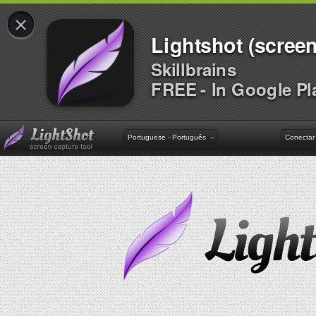
×
Lightshot (screen
Skillbrains
FREE - In Google Pl
Portuguese - Português
Conectar