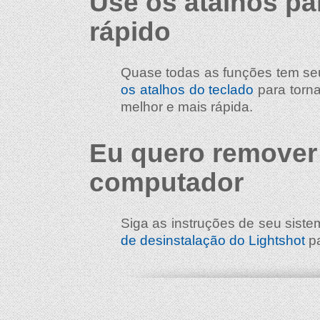
Use os atalhos pa
rápido
Quase todas as funções tem seu
os atalhos do teclado
para torna
melhor e mais rápida.
Eu quero remover
computador
Siga as instruções de seu siste
de desinstalação do Lightshot
pa